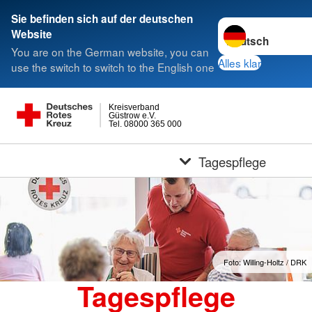
Sie befinden sich auf der deutschen
Sprache wechseln 
Website
You are on the German website, you can
Alles klar
use the switch to switch to the English one
Kreisverband
Güstrow e.V.
Tel. 08000 365 000
Tagespflege
Foto: Willing-Holtz / DRK
Tagespflege