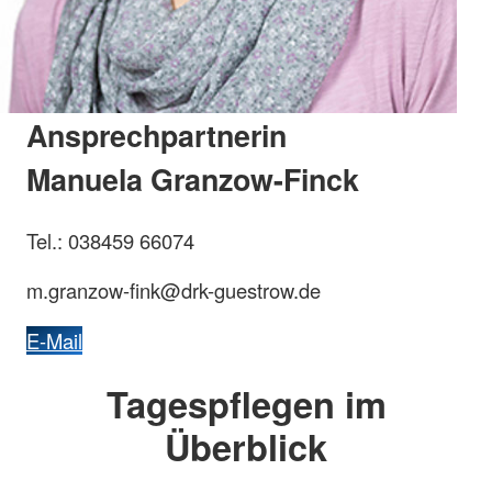
Ansprechpartnerin
Manuela Granzow-Finck
Tel.: 038459 66074
m.granzow-fink@drk-guestrow.de
E-Mail
Tagespflegen im
Überblick