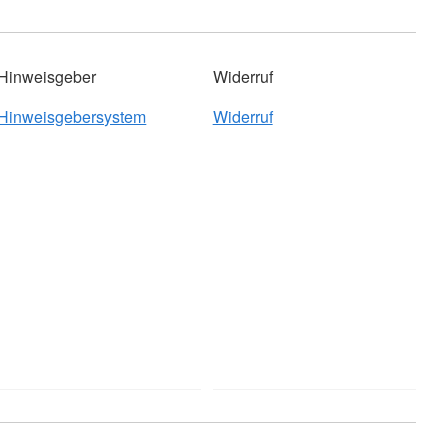
Hinweisgeber
Widerruf
Hinweisgebersystem
Widerruf