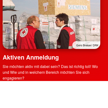
Gero Breloer/ DRK
Aktiven Anmeldung
Sie möchten aktiv mit dabei sein? Das ist richtig toll! Wo
und Wie und in welchem Bereich möchten Sie sich
engagieren?