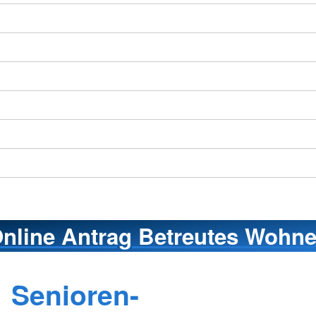
nline Antrag Betreutes Wohn
Senioren-