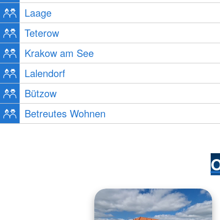
Laage
Teterow
Krakow am See
Lalendorf
Bützow
Betreutes Wohnen
O