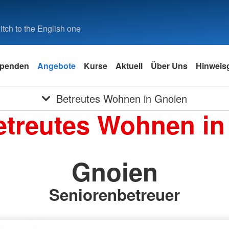
tch to the English one
penden
Angebote
Kurse
Aktuell
Über Uns
Hinweis
Betreutes Wohnen in Gnoien
treutes Wohnen in 
Gnoien
Seniorenbetreuer