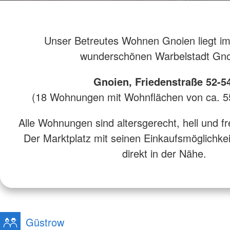
Unser Betreutes Wohnen Gnoien liegt i
wunderschönen Warbelstadt Gno
Gnoien, Friedenstraße 52-5
(18 Wohnungen mit Wohnflächen von ca. 
Alle Wohnungen sind altersgerecht, hell und fre
Der Marktplatz mit seinen Einkaufsmöglichkei
direkt in der Nähe.
Güstrow