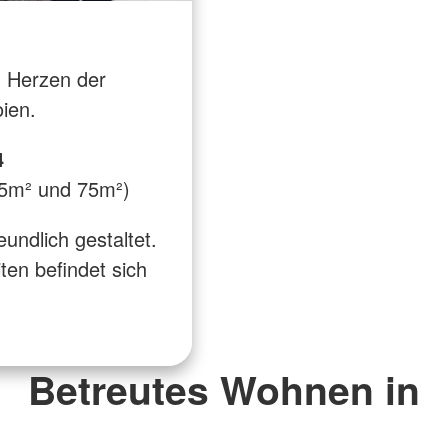
m Herzen der
ien.
4
55m² und 75m²)
undlich gestaltet.
ten befindet sich
Betreutes Wohnen in