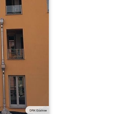
DRK Güstrow