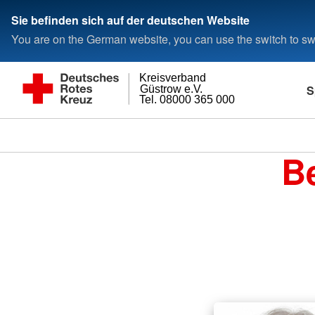
Sie befinden sich auf der deutschen Website
You are on the German website, you can use the switch to swi
Kreisverband
S
Güstrow e.V.
Tel. 08000 365 000
Be