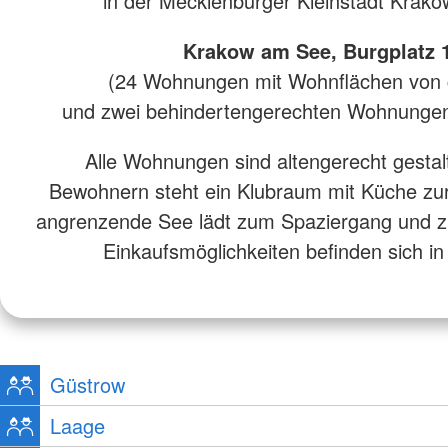
in der Mecklenburger Kleinstadt Krak
Krakow am See, Burgplatz 
(24 Wohnungen mit Wohnflächen von
und zwei behindertengerechten Wohnungen
Alle Wohnungen sind altengerecht gestal
Bewohnern steht ein Klubraum mit Küche zu
angrenzende See lädt zum Spaziergang und z
Einkaufsmöglichkeiten befinden sich in
Güstrow
Laage