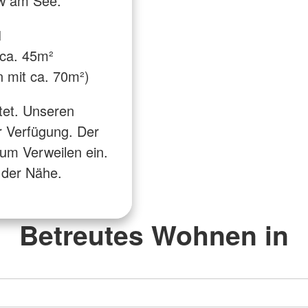
ow am See.
1
 ca. 45m²
 mit ca. 70m²)
tet. Unseren
r Verfügung. Der
um Verweilen ein.
 der Nähe.
Betreutes Wohnen in