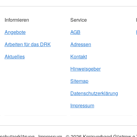
Informieren
Service
Angebote
AGB
Arbeiten für das DRK
Adressen
Aktuelles
Kontakt
Hinweisgeber
Sitemap
Datenschutzerklärung
Impressum
schutzerklärung
Impressum
© 2026 Kreisverband Güstrow e.