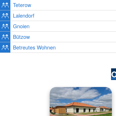
Teterow
Lalendorf
Gnoien
Bützow
Betreutes Wohnen
O