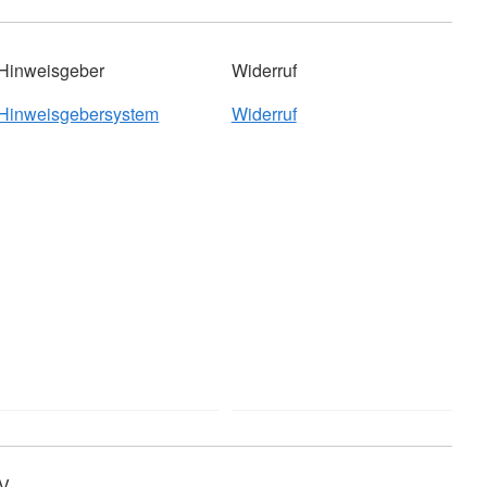
Hinweisgeber
Widerruf
Hinweisgebersystem
Widerruf
V.