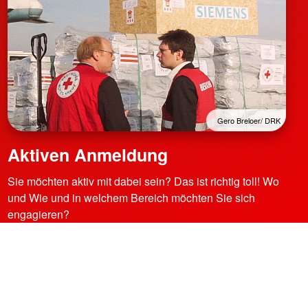
Gero Breloer/ DRK
Aktiven Anmeldung
Sie möchten aktiv mit dabei sein? Das ist richtig toll! Wo
und Wie und in welchem Bereich möchten Sie sich
engagieren?