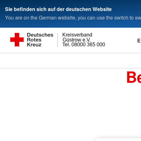
Sie befinden sich auf der deutschen Website
You are on the German website, you can use the switch to swi
Kreisverband
E
Güstrow e.V.
Tel. 08000 365 000
Be