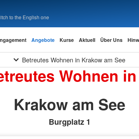
tch to the English one
ngagement
Angebote
Kurse
Aktuell
Über Uns
Hinw
Betreutes Wohnen in Krakow am See
treutes Wohnen in 
Krakow am See
Burgplatz 1