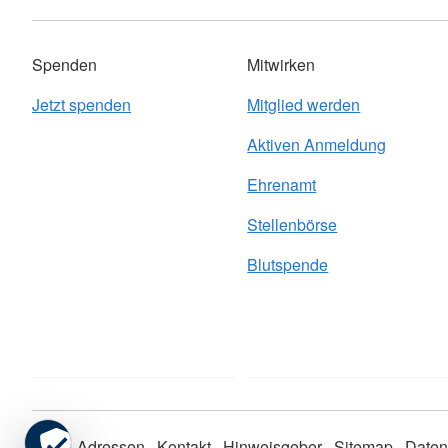
Spenden
Mitwirken
Jetzt spenden
Mitglied werden
Aktiven Anmeldung
Ehrenamt
Stellenbörse
Blutspende
AGB
Adressen
Kontakt
Hinweisgeber
Sitemap
Daten