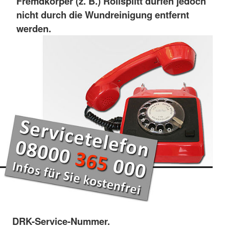
Fremdkörper (z. B.) Rollsplitt dürfen jedoch
nicht durch die Wundreinigung entfernt
werden.
DRK-Service-Nummer.