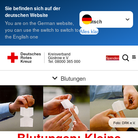
Sie befinden sich auf der
Sprache wechseln zu
deutschen Website
You are on the German website,
you can use the switch to switch to
Alles klar
the English one
Kreisverband
Spenden
Güstrow e.V.
Tel. 08000 365 000
Blutungen
Foto: DRK e.V.
Blutungen: Kleine