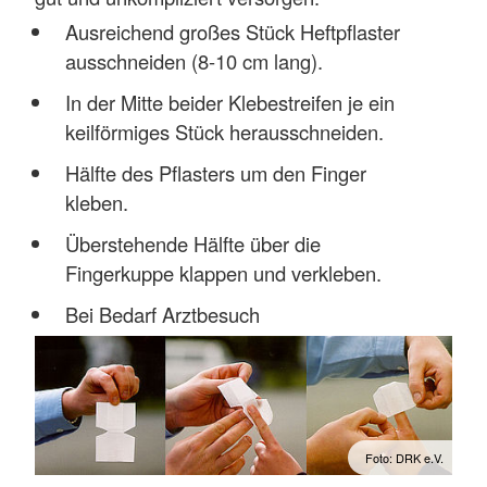
Ausreichend großes Stück Heftpflaster
ausschneiden (8-10 cm lang).
In der Mitte beider Klebestreifen je ein
keilförmiges Stück herausschneiden.
Hälfte des Pflasters um den Finger
kleben.
Überstehende Hälfte über die
Fingerkuppe klappen und verkleben.
Bei Bedarf Arztbesuch
Foto: DRK e.V.