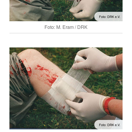
Foto: DRK e.V.
Foto: M. Eram / DRK
Foto: DRK e.V.