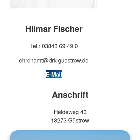
Hilmar Fischer
Tel.: 03843 69 49 0
ehrenamt@drk-guestrow.de
E-Mail
Anschrift
Heideweg 43
18273 Güstrow