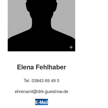
Elena Fehlhaber
Tel. 03843 69 49 0
ehrenamt@drk-guestrow.de
E-Mail