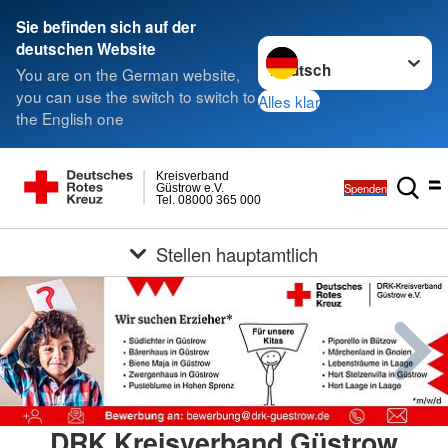
Sie befinden sich auf der
Sprache wechseln zu
deutschen Website
You are on the German website,
you can use the switch to switch to
Alles klar
the English one
Kreisverband
Spenden
Güstrow e.V.
Tel. 08000 365 000
Stellen hauptamtlich
DRK Kreisverband Güstrow