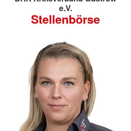
e.V.
Stellenbörse