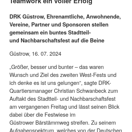
Teamwork ein voller Erfolg
DRK Güstrow, Ehrenamtliche, Anwohnende,
Vereine, Partner und Sponsoren stellen
gemeinsam ein buntes Stadtteil-
und Nachbarschaftsfest auf die Beine
Güstrow, 16. 07. 2024
„Größer, besser und bunter – das waren
Wunsch und Ziel des zweiten West-Fests und
ich denke es ist uns gelungen“, sagte DRK-
Quartiersmanager Christian Schwanbeck zum
Auftakt des Stadtteil- und Nachbarschaftsfest
am vergangenen Freitag und lässt seinen Blick
dabei über die Festwiese im
Güstrower Bärstämmweg streifen. Zu seinem
Aufgabenspektrum, welches von der Deutschen