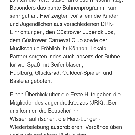
Besonders das bunte Bühnenprogramm kam
sehr gut an. Hier zeigten vor allem die Kinder
und Jugendlichen aus verschiedenen DRK-
Einrichtungen, den Güstrower Jugendklubs,
dem Güstrower Carneval Club sowie der
Musikschule Fröhlich ihr Können. Lokale
Partner sorgten indes auch abseits der Bühne
für viel Spaß mit Seifenblasen,
Hüpfburg, Glücksrad, Outdoor-Spielen und
Bastelangeboten.
Einen Überblick über die Erste Hilfe gaben die
Mitglieder des Jugendrotkreuzes (JRK). „Bei
uns können die Besucher ihr
Wissen auffrischen, die Herz-Lungen-
Wiederbelebung ausprobieren, Verbände üben
und auch mal einen Blick in den