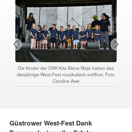
Die Kinder der DRK-Kita Biene Maja haben das
Um d
diesjährige West-Fest musikalisch eröffnet. Foto:
Pu
Caroline Awe
gab 
Güstrower West-Fest Dank