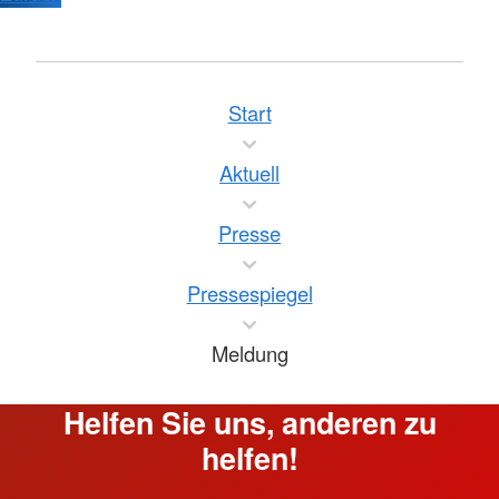
Start
Aktuell
Presse
Pressespiegel
Meldung
Helfen Sie uns, anderen zu
helfen!