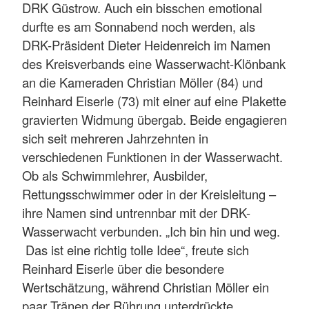
DRK Güstrow. Auch ein bisschen emotional
durfte es am Sonnabend noch werden, als
DRK-Präsident Dieter Heidenreich im Namen
des Kreisverbands eine Wasserwacht-Klönbank
an die Kameraden Christian Möller (84) und
Reinhard Eiserle (73) mit einer auf eine Plakette
gravierten Widmung übergab. Beide engagieren
sich seit mehreren Jahrzehnten in
verschiedenen Funktionen in der Wasserwacht.
Ob als Schwimmlehrer, Ausbilder,
Rettungsschwimmer oder in der Kreisleitung –
ihre Namen sind untrennbar mit der DRK-
Wasserwacht verbunden. „Ich bin hin und weg.
Das ist eine richtig tolle Idee“, freute sich
Reinhard Eiserle über die besondere
Wertschätzung, während Christian Möller ein
paar Tränen der Rührung unterdrückte.