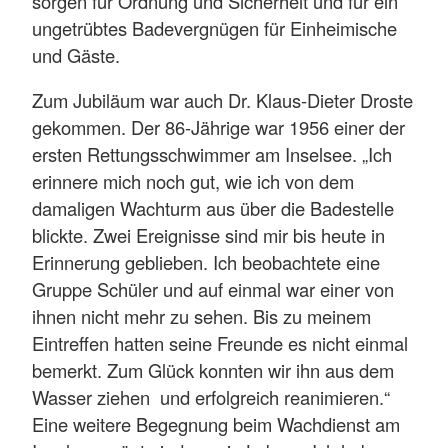
sorgen für Ordnung und Sicherheit und für ein
ungetrübtes Badevergnügen für Einheimische
und Gäste.
Zum Jubiläum war auch Dr. Klaus-Dieter Droste
gekommen. Der 86-Jährige war 1956 einer der
ersten Rettungsschwimmer am Inselsee. „Ich
erinnere mich noch gut, wie ich von dem
damaligen Wachturm aus über die Badestelle
blickte. Zwei Ereignisse sind mir bis heute in
Erinnerung geblieben. Ich beobachtete eine
Gruppe Schüler und auf einmal war einer von
ihnen nicht mehr zu sehen. Bis zu meinem
Eintreffen hatten seine Freunde es nicht einmal
bemerkt. Zum Glück konnten wir ihn aus dem
Wasser ziehen und erfolgreich reanimieren.“
Eine weitere Begegnung beim Wachdienst am