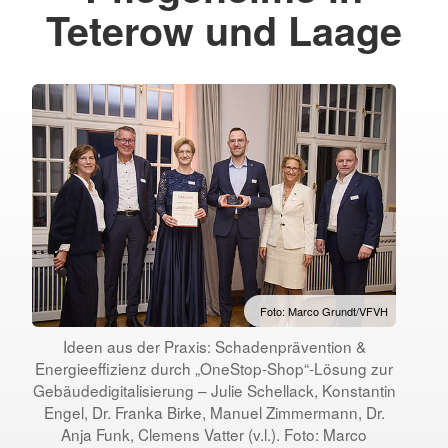
Teterow und Laage
Foto: Marco Grundt/VFVH
Ideen aus der Praxis: Schadenprävention &
Energieeffizienz durch „OneStop-Shop“-Lösung zur
Gebäudedigitalisierung – Julie Schellack, Konstantin
Engel, Dr. Franka Birke, Manuel Zimmermann, Dr.
Anja Funk, Clemens Vatter (v.l.). Foto: Marco