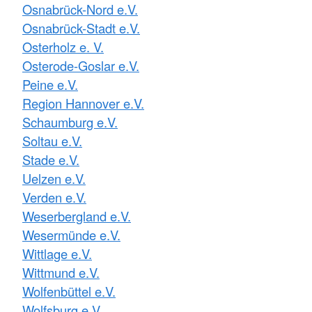
Osnabrück-Nord e.V.
Osnabrück-Stadt e.V.
Osterholz e. V.
Osterode-Goslar e.V.
Peine e.V.
Region Hannover e.V.
Schaumburg e.V.
Soltau e.V.
Stade e.V.
Uelzen e.V.
Verden e.V.
Weserbergland e.V.
Wesermünde e.V.
Wittlage e.V.
Wittmund e.V.
Wolfenbüttel e.V.
Wolfsburg e.V.