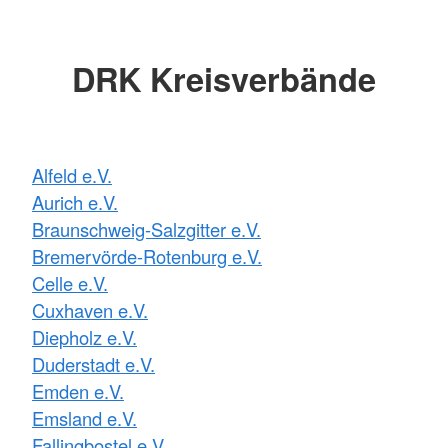
DRK Kreisverbände
Alfeld e.V.
Aurich e.V.
Braunschweig-Salzgitter e.V.
Bremervörde-Rotenburg e.V.
Celle e.V.
Cuxhaven e.V.
Diepholz e.V.
Duderstadt e.V.
Emden e.V.
Emsland e.V.
Fallingbostel e.V.