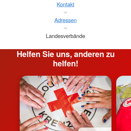
Kontakt
Adressen
Landesverbände
Helfen Sie uns, anderen zu
helfen!