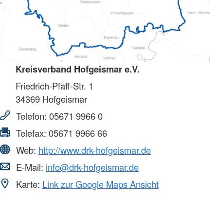
Kreisverband Hofgeismar e.V.
Friedrich-Pfaff-Str. 1
34369
Hofgeismar
Telefon:
05671 9966 0
Telefax:
05671 9966 66
Web:
http://www.drk-hofgeismar.de
E-Mail:
info@drk-hofgeismar.de
Karte:
Link zur Google Maps Ansicht