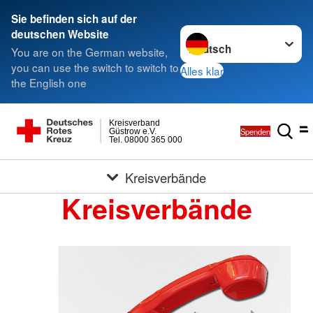
Sie befinden sich auf der
Sprache wechseln zu
deutschen Website
You are on the German website,
you can use the switch to switch to
Alles klar
the English one
Kreisverband
Spenden
Güstrow e.V.
Tel. 08000 365 000
Kreisverbände
Kreisverbände