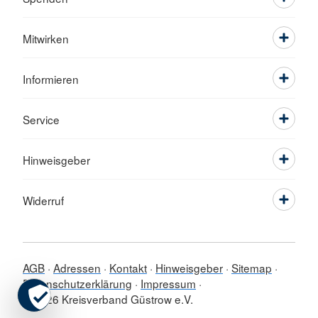
Mitwirken
Informieren
Service
Hinweisgeber
Widerruf
AGB
Adressen
Kontakt
Hinweisgeber
Sitemap
Datenschutzerklärung
Impressum
© 2026 Kreisverband Güstrow e.V.