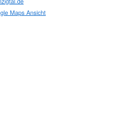
zigtal.de
ogle Maps Ansicht