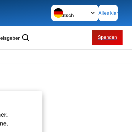
Sprache wechseln zu
Alles klar
Spenden
eisgeber
er.
ne.