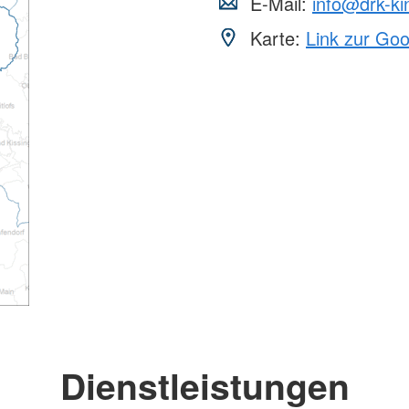
E-Mail:
info@drk-kin
Karte:
Link zur Go
Dienstleistungen