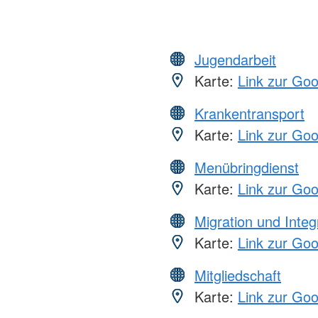
Jugendarbeit
Karte:
Link zur Go
Krankentransport
Karte:
Link zur Go
Menübringdienst
Karte:
Link zur Go
Migration und Integ
Karte:
Link zur Go
Mitgliedschaft
Karte:
Link zur Go