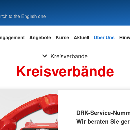
tch to the English one
ngagement
Angebote
Kurse
Aktuell
Über Uns
Hinw
Kreisverbände
Kreisverbände
DRK-Service-Numm
Wir beraten Sie ger