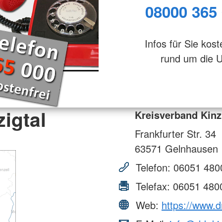
08000 365
Infos für Sie kost
rund um die 
igtal
Kreisverband Kinz
Frankfurter Str. 34
63571
Gelnhausen
Telefon:
06051 480
Telefax:
06051 480
Web:
https://www.dr