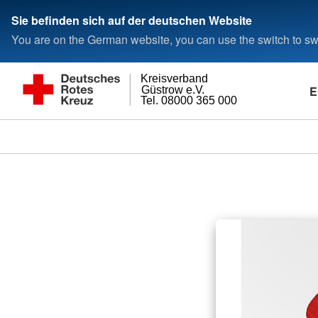
Sie befinden sich auf der deutschen Website
You are on the German website, you can use the switch to swi
Kreisverband
E
Güstrow e.V.
Tel. 08000 365 000