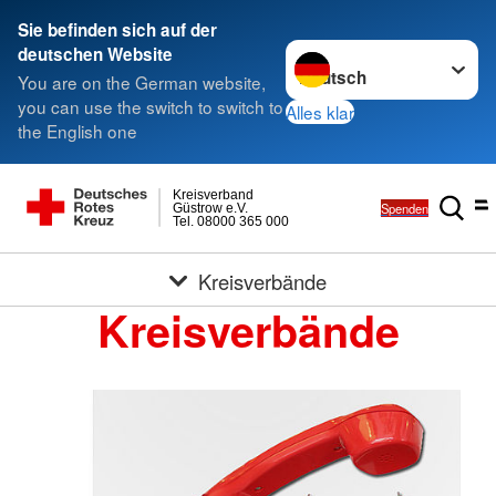
Sie befinden sich auf der
Sprache wechseln zu
deutschen Website
You are on the German website,
you can use the switch to switch to
Alles klar
the English one
Kreisverband
Spenden
Güstrow e.V.
Tel. 08000 365 000
Kreisverbände
Kreisverbände