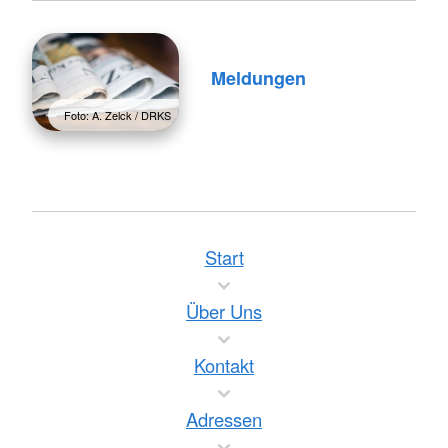
Meldungen
Foto: A. Zelck / DRKS
Start
Über Uns
Kontakt
Adressen