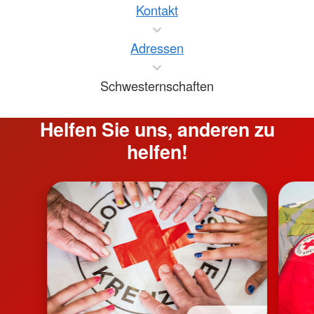
Kontakt
Adressen
Schwesternschaften
Helfen Sie uns, anderen zu
helfen!