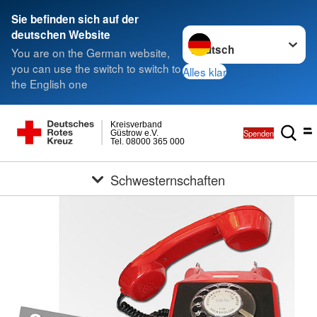
Sie befinden sich auf der
Sprache wechseln zu
deutschen Website
You are on the German website,
you can use the switch to switch to
Alles klar
the English one
Kreisverband
Spenden
Güstrow e.V.
Tel. 08000 365 000
Schwesternschaften