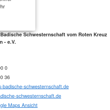
Uhr
 Badische Schwesternschaft vom Roten Kreuz
 - e.V.
90 0
90 36
k-badische-schwesternschaft.de
dische-schwesternschaft.de
ogle Maps Ansicht