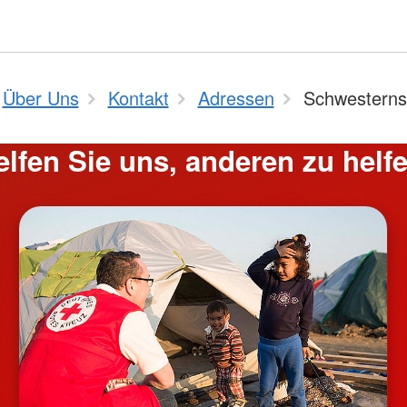
Über Uns
Kontakt
Adressen
Schwesterns
elfen Sie uns, anderen zu helfe