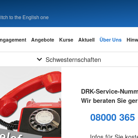
tch to the English one
ngagement
Angebote
Kurse
Aktuell
Über Uns
Hinw
Schwesternschaften
DRK-Service-Numm
Wir beraten Sie ger
08000 365
Infos für Sie kost