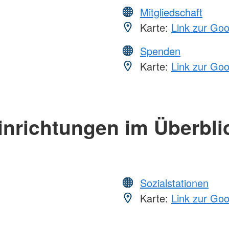
Mitgliedschaft
Karte:
Link zur Go
Spenden
Karte:
Link zur Go
inrichtungen im Überbli
Sozialstationen
Karte:
Link zur Go