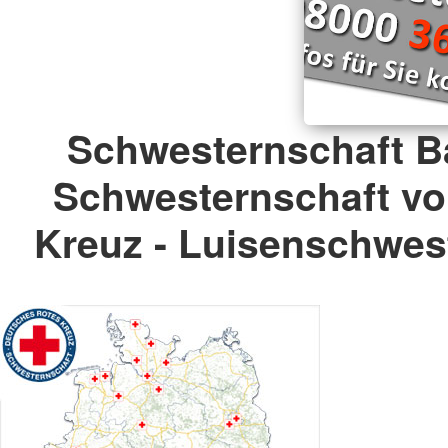
Schwesternschaft B
Schwesternschaft v
Kreuz - Luisenschwest