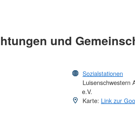
chtungen und Gemeinsc
Sozialstationen
Luisenschwestern A
e.V.
Karte:
Link zur Go