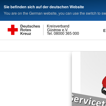
Sie befinden sich auf der deutschen Website
You are on the German website, you can use the switch to swi
Kreisverband
E
Güstrow e.V.
Tel. 08000 365 000