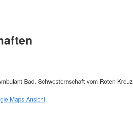
haften
mbulant Bad. Schwesternschaft vom Roten Kreuz
ogle Maps Ansicht