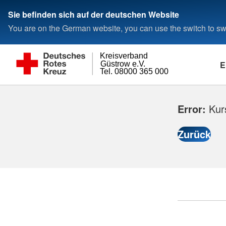
Sie befinden sich auf der deutschen Website
You are on the German website, you can use the switch to swi
Kreisverband
E
Güstrow e.V.
Tel. 08000 365 000
Error:
Kurs