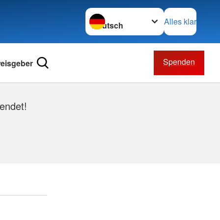
Sprache wechseln zu
Alles klar
Spenden
eisgeber
endet!