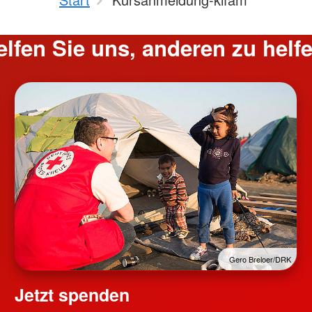
elfen Sie uns, anderen zu helfe
Gero Breloer/DRK
Jetzt spenden