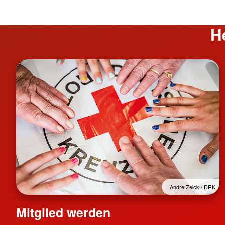
H
Andre Zelck / DRK
Mitglied werden